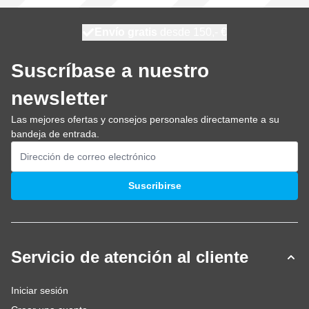
100 días
Envío gratis
desde 150,- €
se envía hoy
Suscríbase a nuestro
newsletter
Las mejores ofertas y consejos personales directamente a su
bandeja de entrada.
Dirección de email
Suscribirse
Servicio de atención al cliente
Iniciar sesión