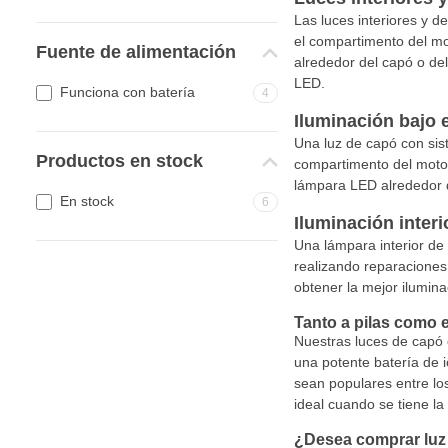
Las luces interiores y d
el compartimento del mot
Fuente de alimentación
alrededor del capó o del
LED.
Funciona con batería
4
Iluminación bajo 
Una luz de capó con sist
Productos en stock
compartimento del motor 
lámpara LED alrededor d
En stock
6
Iluminación interi
Una lámpara interior de 
realizando reparaciones 
obtener la mejor ilumina
Tanto a pilas como e
Nuestras luces de capó e
una potente batería de i
sean populares entre los
ideal cuando se tiene la
¿Desea comprar luz 