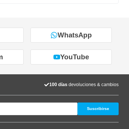
WhatsApp
m
YouTube
100 días
devoluciones & cambios
Suscribirse