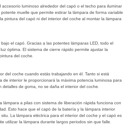
l accesorio luminoso alrededor del capó o el techo para iluminar
n potente muelle que permite estirar la lámpara de forma variable
a pintura del capó ni del interior del coche al montar la lámpara
 bajo el capó. Gracias a las potentes lámparas LED, todo el
uz óptima. El sistema de cierre rápido permite ajustar la
intura del coche.
ior del coche cuando estás trabajando en él. Tanto si está
ra de interior le proporcionará la máxima potencia luminosa para
n detalles de goma, no se daña el interior del coche.
La lámpara a pilas con sistema de liberación rápida funciona con
dad. Esto hace que el capó de la batería y la lámpara interior
itu. La lámpara eléctrica para el interior del coche y el capó es
e utilizar la lámpara durante largos periodos sin que falle.