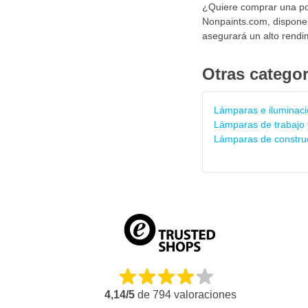
¿Quiere comprar una pot
Nonpaints.com, disponem
asegurará un alto rendimi
Otras categor
Lámparas e iluminac
Lámparas de trabajo 
Lámparas de construc
4,14/5
de
794
valoraciones