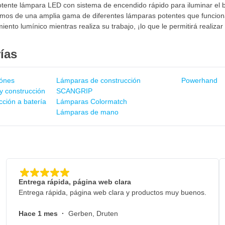
ente lámpara LED con sistema de encendido rápido para iluminar el blo
os de una amplia gama de diferentes lámparas potentes que funcionan 
ento lumínico mientras realiza su trabajo, ¡lo que le permitirá realizar 
ías
iónes
Lámparas de construcción
Powerhand
y construcción
SCANGRIP
ción a batería
Lámparas Colormatch
Lámparas de mano
Entrega rápida, página web clara
Entrega rápida, página web clara y productos muy buenos.
Hace 1 mes
·
Gerben, Druten