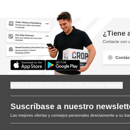
¿Tiene 
Contacte con u
Contác
Haz tu pedido antes de las 23:59,
se envía mañana
Suscríbase a nuestro newslett
Las mejores ofertas y consejos personales directamente a su ba