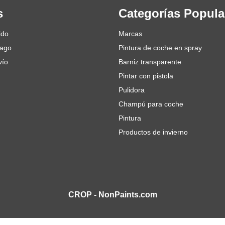
s
Categorías Popula
ido
Marcas
pago
Pintura de coche en spray
vío
Barniz transparente
Pintar con pistola
Pulidora
Champú para coche
Pintura
Productos de invierno
CROP - NonPaints.com