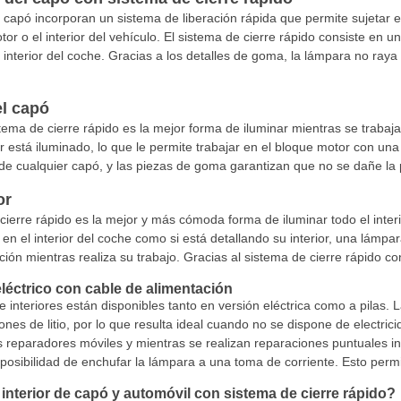
e capó incorporan un sistema de liberación rápida que permite sujetar e
or o el interior del vehículo. El sistema de cierre rápido consiste en u
 interior del coche. Gracias a los detalles de goma, la lámpara no raya l
el capó
ema de cierre rápido es la mejor forma de iluminar mientras se trabaja
está iluminado, lo que le permite trabajar en el bloque motor con una l
e cualquier capó, y las piezas de goma garantizan que no se dañe la p
or
cierre rápido es la mejor y más cómoda forma de iluminar todo el inter
en el interior del coche como si está detallando su interior, una lámpa
ción mientras realiza su trabajo. Gracias al sistema de cierre rápido co
léctrico con cable de alimentación
 interiores están disponibles tanto en versión eléctrica como a pilas. 
ones de litio, por lo que resulta ideal cuando no se dispone de electrici
 reparadores móviles y mientras se realizan reparaciones puntuales in s
 posibilidad de enchufar la lámpara a una toma de corriente. Esto permit
interior de capó y automóvil con sistema de cierre rápido?