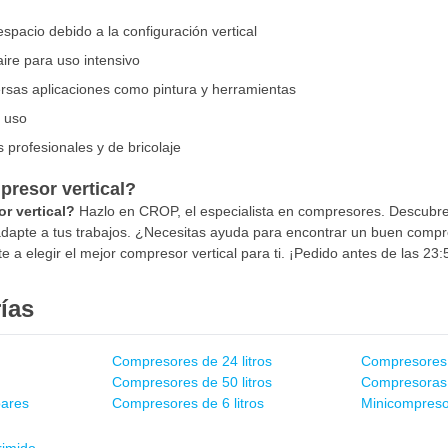
spacio debido a la configuración vertical
aire para uso intensivo
rsas aplicaciones como pintura y herramientas
 uso
 profesionales y de bricolaje
resor vertical?
r vertical?
Hazlo en CROP, el especialista en compresores. Descubre
adapte a tus trabajos. ¿Necesitas ayuda para encontrar un buen compre
e a elegir el mejor compresor vertical para ti. ¡Pedido antes de las 2
ías
Compresores de 24 litros
Compresores 
Compresores de 50 litros
Compresora
ares
Compresores de 6 litros
Minicompreso