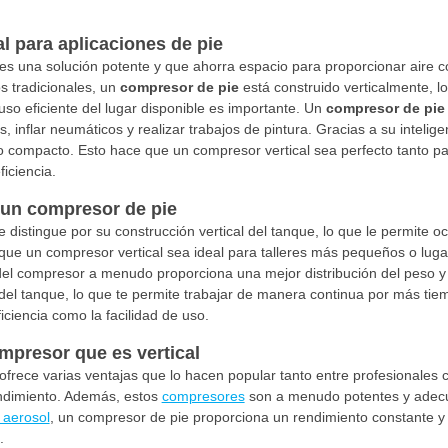
l para aplicaciones de pie
es una solución potente y que ahorra espacio para proporcionar aire com
s tradicionales, un
compresor de pie
está construido verticalmente, l
so eficiente del lugar disponible es importante. Un
compresor de pie
 inflar neumáticos y realizar trabajos de pintura. Gracias a su intelig
 compacto. Esto hace que un compresor vertical sea perfecto tanto par
iciencia.
 un compresor de pie
 distingue por su construcción vertical del tanque, lo que le permit
 que un compresor vertical sea ideal para talleres más pequeños o lug
l del compresor a menudo proporciona una mejor distribución del peso y
el tanque, lo que te permite trabajar de manera continua por más tie
iciencia como la facilidad de uso.
mpresor que es vertical
ofrece varias ventajas que lo hacen popular tanto entre profesionales 
rendimiento. Además, estos
compresores
son a menudo potentes y adecua
 aerosol
, un compresor de pie proporciona un rendimiento constante y
.