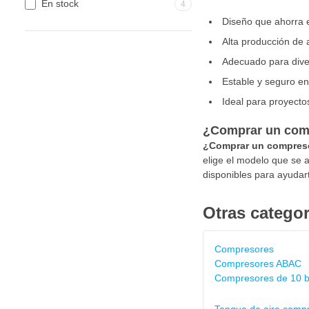
En stock
4
Diseño que ahorra e
Alta producción de 
Adecuado para dive
Estable y seguro en
Ideal para proyectos
¿Comprar un comp
¿Comprar un compreso
elige el modelo que se 
disponibles para ayudart
Otras categor
Compresores
Compresores ABAC
Compresores de 10 b