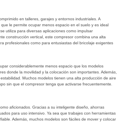
primido en talleres, garajes y entornos industriales. A
o que le permite ocupar menos espacio en el suelo y es ideal
se utiliza para diversas aplicaciones como impulsar
ente construcción vertical, este compresor combina una alta
a profesionales como para entusiastas del bricolaje exigentes
e ocupar considerablemente menos espacio que los modelos
ares donde la movilidad y la colocación son importantes. Además,
 estabilidad. Muchos modelos tienen una alta producción de aire
mpo sin que el compresor tenga que activarse frecuentemente.
como aficionados. Gracias a su inteligente diseño, ahorras
dos para uso intensivo. Ya sea que trabajes con herramientas
 fiable. Además, muchos modelos son fáciles de mover y colocar