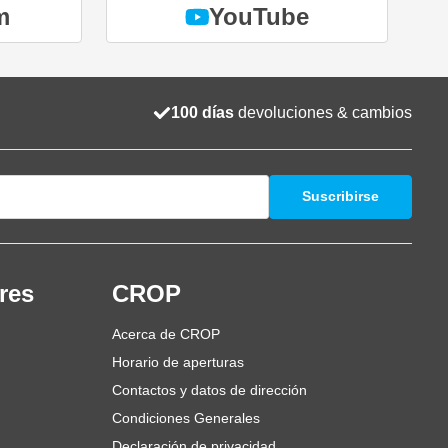
m
YouTube
100 días
devoluciones & cambios
Suscribirse
res
CROP
Acerca de CROP
Horario de aperturas
Contactos y datos de dirección
Condiciones Generales
Declaración de privacidad