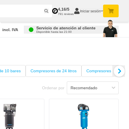
4,16/5
Iniciar sesión
791 reviews
Servicio de atención al cliente
incl. IVA
Disponible hasta las 21:00
e 10 bares
Compresores de 24 litros
Compresores de 50 litr
Ordenar por