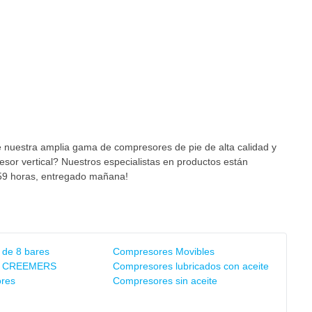
 nuestra amplia gama de compresores de pie de alta calidad y
sor vertical? Nuestros especialistas en productos están
3:59 horas, entregado mañana!
de 8 bares
Compresores Movibles
s CREEMERS
Compresores lubricados con aceite
res
Compresores sin aceite