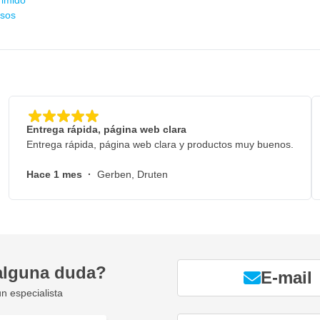
rimido
osos
Entrega rápida, página web clara
Entrega rápida, página web clara y productos muy buenos.
Hace 1 mes
·
Gerben, Druten
alguna duda?
E-mail
n especialista