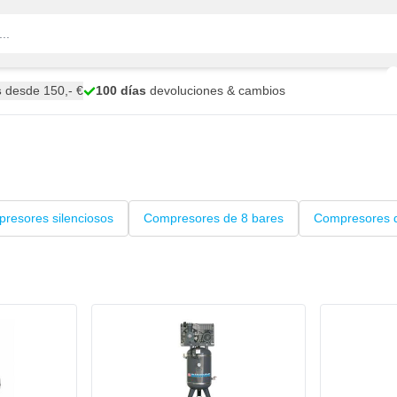
s
desde 150,- €
100 días
devoluciones & cambios
resores silenciosos
Compresores de 8 bares
Compresores d