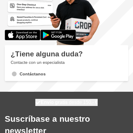
¿Tiene alguna duda?
Contacte con un especialista
Contáctanos
100 días
Envío gratis
desde 150,- €
se envía hoy
Suscríbase a nuestro
newsletter