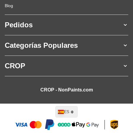
Blog
Pedidos
Categorías Populares
CROP
CROP - NonPaints.com
Lenguaje
ES