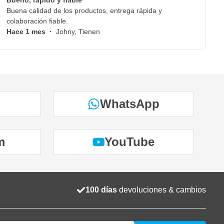
Bueno, rápido y fiable
Buena calidad de los productos, entrega rápida y
colaboración fiable.
Hace 1 mes
·
Johny, Tienen
WhatsApp
m
YouTube
100 días
devoluciones & cambios