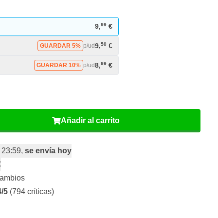
99
9,
€
50
9,
€
GUARDAR 5%
p/ud
99
8,
€
GUARDAR 10%
p/ud
Añadir al carrito
 23:59,
se envía hoy
€
cambios
4/5
(794 críticas)