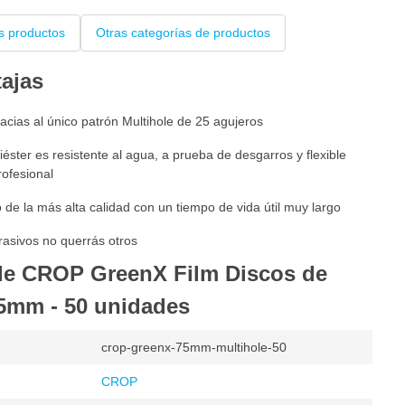
s productos
Otras categorías de productos
tajas
acias al único patrón Multihole de 25 agujeros
iéster es resistente al agua, a prueba de desgarros y flexible
rofesional
de la más alta calidad con un tiempo de vida útil muy largo
asivos no querrás otros
 de CROP GreenX Film Discos de
75mm - 50 unidades
crop-greenx-75mm-multihole-50
CROP