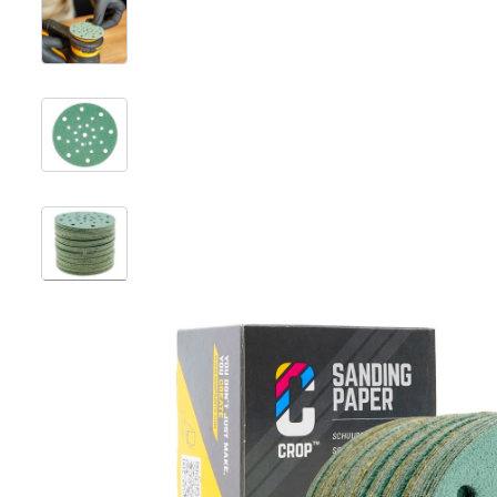
View larger image
View larger image
View larger image
+2