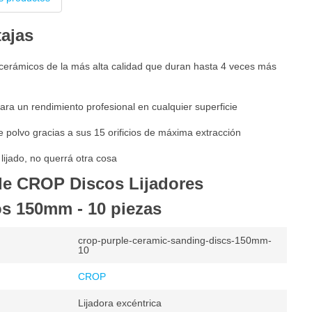
tajas
 cerámicos de la más alta calidad que duran hasta 4 veces más
ara un rendimiento profesional en cualquier superficie
e polvo gracias a sus 15 orificios de máxima extracción
lijado, no querrá otra cosa
de CROP Discos Lijadores
s 150mm - 10 piezas
crop-purple-ceramic-sanding-discs-150mm-
10
CROP
Lijadora excéntrica