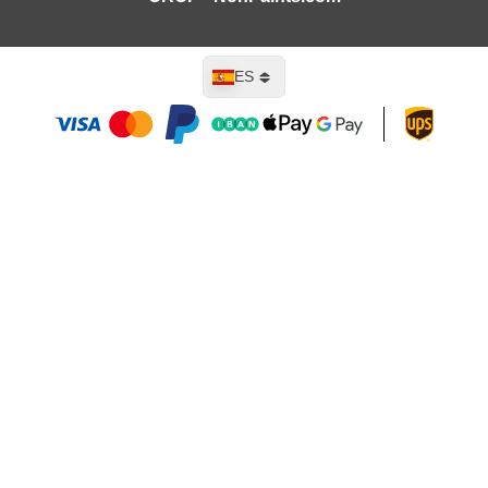
Lenguaje
ES
Añadir al carrito