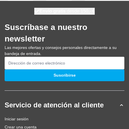
100 días
Envío gratis
desde 150,- €
se envía hoy
Suscríbase a nuestro
newsletter
Las mejores ofertas y consejos personales directamente a su
bandeja de entrada.
Dirección de email
Suscribirse
Servicio de atención al cliente
Iniciar sesión
Crear una cuenta