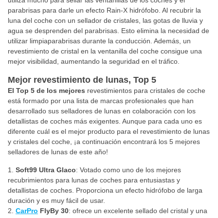
utiliza mucho para sellar las ventanillas de los coches y el
parabrisas para darle un efecto Rain-X hidrófobo. Al recubrir la
luna del coche con un sellador de cristales, las gotas de lluvia y
agua se desprenden del parabrisas. Esto elimina la necesidad de
utilizar limpiaparabrisas durante la conducción. Además, un
revestimiento de cristal en la ventanilla del coche consigue una
mejor visibilidad, aumentando la seguridad en el tráfico.
Mejor revestimiento de lunas, Top 5
El Top 5 de los
mejores
revestimientos para cristales de coche
está formado por una lista de marcas profesionales que han
desarrollado sus selladores de lunas en colaboración con los
detallistas de coches más exigentes. Aunque para cada uno es
diferente cuál es el mejor producto para el revestimiento de lunas
y cristales del coche, ¡a continuación encontrará los 5 mejores
selladores de lunas de este año!
Soft99 Ultra Glaco
: Votado como uno de los mejores
recubrimientos para lunas de coches para entusiastas y
detallistas de coches. Proporciona un efecto hidrófobo de larga
duración y es muy fácil de usar.
CarPro
FlyBy 30
: ofrece un excelente sellado del cristal y una