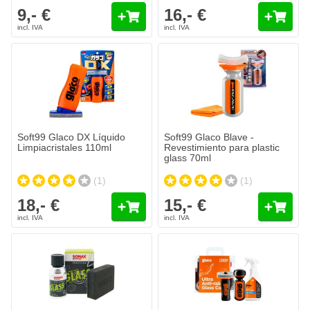
9,- €
16,- €
Soft99 Glaco DX Líquido
Soft99 Glaco Blave -
Limpiacristales 110ml
Revestimiento para plastic
glass 70ml
(1)
(1)
18,- €
15,- €