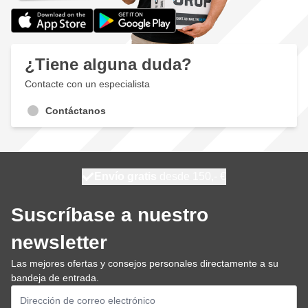
¿Tiene alguna duda?
Contacte con un especialista
Contáctanos
100 días
Envío gratis
desde 150,- €
se envía hoy
Suscríbase a nuestro
newsletter
Las mejores ofertas y consejos personales directamente a su
bandeja de entrada.