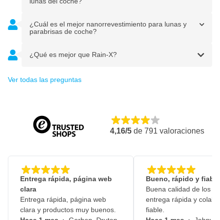
lunas del coche?
¿Cuál es el mejor nanorrevestimiento para lunas y
parabrisas de coche?
¿Qué es mejor que Rain-X?
Ver todas las preguntas
4,16/5
de
791
valoraciones
Entrega rápida, página web
Bueno, rápido y fiable
clara
Buena calidad de los pr
Entrega rápida, página web
entrega rápida y colabo
clara y productos muy buenos.
fiable.