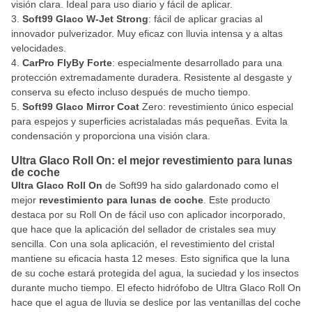
visión clara. Ideal para uso diario y fácil de aplicar.
Soft99 Glaco W-Jet Strong
: fácil de aplicar gracias al
innovador pulverizador. Muy eficaz con lluvia intensa y a altas
velocidades.
CarPro FlyBy Forte
: especialmente desarrollado para una
protección extremadamente duradera. Resistente al desgaste y
conserva su efecto incluso después de mucho tiempo.
Soft99 Glaco Mirror Coat
Zero: revestimiento único especial
para espejos y superficies acristaladas más pequeñas. Evita la
condensación y proporciona una visión clara.
Ultra Glaco Roll On: el mejor revestimiento para lunas
de coche
Ultra Glaco Roll On
de Soft99 ha sido galardonado como el
mejor
revestimiento para lunas de coche
. Este producto
destaca por su Roll On de fácil uso con aplicador incorporado,
que hace que la aplicación del sellador de cristales sea muy
sencilla. Con una sola aplicación, el revestimiento del cristal
mantiene su eficacia hasta 12 meses. Esto significa que la luna
de su coche estará protegida del agua, la suciedad y los insectos
durante mucho tiempo. El efecto hidrófobo de Ultra Glaco Roll On
hace que el agua de lluvia se deslice por las ventanillas del coche