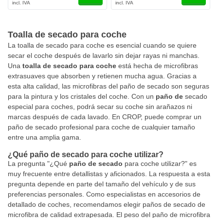
Toalla de secado para coche
La toalla de secado para coche es esencial cuando se quiere
secar el coche después de lavarlo sin dejar rayas ni manchas.
Una
toalla de secado para coche
está hecha de microfibras
extrasuaves que absorben y retienen mucha agua. Gracias a
esta alta calidad, las microfibras del paño de secado son seguras
para la pintura y los cristales del coche. Con un
paño de
secado
especial para coches, podrá secar su coche sin arañazos ni
marcas después de cada lavado. En CROP, puede comprar un
paño de secado profesional para coche de cualquier tamaño
entre una amplia gama.
¿Qué paño de secado para coche utilizar?
La pregunta "¿Qué
paño de secado
para coche utilizar?" es
muy frecuente entre detallistas y aficionados. La respuesta a esta
pregunta depende en parte del tamaño del vehículo y de sus
preferencias personales. Como especialistas en accesorios de
detallado de coches, recomendamos elegir paños de secado de
microfibra de calidad extrapesada. El peso del paño de microfibra