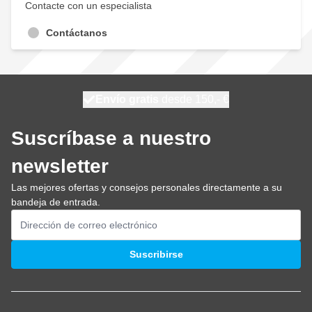
Contacte con un especialista
Contáctanos
100 días
Envío gratis
desde 150,- €
se envía mañana
Suscríbase a nuestro
newsletter
Las mejores ofertas y consejos personales directamente a su
bandeja de entrada.
Dirección de email
Suscribirse