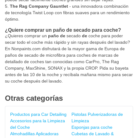
The Rag Company Gauntlet
- una innovadora combinación
de tecnología Twist Loop con fibras suaves para un rendimiento
óptimo.
¿Quiere comprar un paño de secado para coche?
¿Quieres comprar un
paño de
secado
de
coche para poder
secar todo el coche más rápido y sin rayas después del lavado?
En Nonpaints.com disfrutará de la mayor gama de Europa de
paños de secado de microfibra para coches de marcas de
detallado de coches tan conocidas como CarPro, The Rag
Company, MaxShine, SONAX y la propia CROP. Pida su bayeta
antes de las 10 de la noche y recíbala mañana mismo para secar
su coche después del lavado.
Otras categorías
Productos para Car Detailing
Pistolas Pulverizadoras de
Accesorios para la Limpieza
Limpieza
del Coche
Esponjas para coche
Almohadillas Aplicadoras
Cubetas de Lavado &