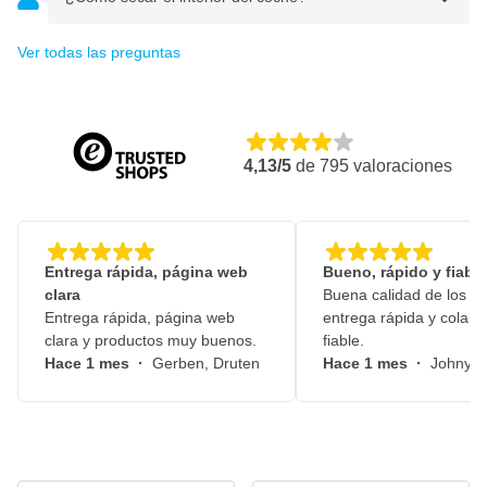
Ver todas las preguntas
4,13/5
de
795
valoraciones
Entrega rápida, página web
Bueno, rápido y fiable
clara
Buena calidad de los pr
Entrega rápida, página web
entrega rápida y colabo
clara y productos muy buenos.
fiable.
Hace 1 mes
·
Gerben, Druten
Hace 1 mes
·
Johny, 