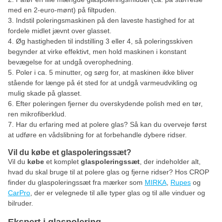
med en 2-euro-mønt) på filtpuden.
Indstil poleringsmaskinen på den laveste hastighed for at
fordele midlet jævnt over glasset.
Øg hastigheden til indstilling 3 eller 4, så poleringsskiven
begynder at virke effektivt, men hold maskinen i konstant
bevægelse for at undgå overophedning.
Poler i ca. 5 minutter, og sørg for, at maskinen ikke bliver
stående for længe på ét sted for at undgå varmeudvikling og
mulig skade på glasset.
Efter poleringen fjerner du overskydende polish med en tør,
ren mikrofiberklud.
Har du erfaring med at polere glas? Så kan du overveje først
at udføre en vådslibning for at forbehandle dybere ridser.
Vil du købe et glaspoleringssæt?
Vil du
købe
et komplet
glaspoleringssæt
, der indeholder alt,
hvad du skal bruge til at polere glas og fjerne ridser? Hos CROP
finder du glaspoleringssæt fra mærker som
MIRKA
,
Rupes
og
CarPro
, der er velegnede til alle typer glas og til alle vinduer og
bilruder.