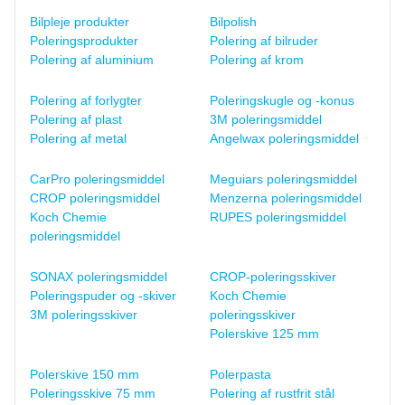
Bilpleje produkter
Bilpolish
Poleringsprodukter
Polering af bilruder
Polering af aluminium
Polering af krom
Polering af forlygter
Poleringskugle og -konus
Polering af plast
3M poleringsmiddel
Polering af metal
Angelwax poleringsmiddel
CarPro poleringsmiddel
Meguiars poleringsmiddel
CROP poleringsmiddel
Menzerna poleringsmiddel
Koch Chemie
RUPES poleringsmiddel
poleringsmiddel
SONAX poleringsmiddel
CROP-poleringsskiver
Poleringspuder og -skiver
Koch Chemie
3M poleringsskiver
poleringsskiver
Polerskive 125 mm
Polerskive 150 mm
Polerpasta
Poleringsskive 75 mm
Polering af rustfrit stål