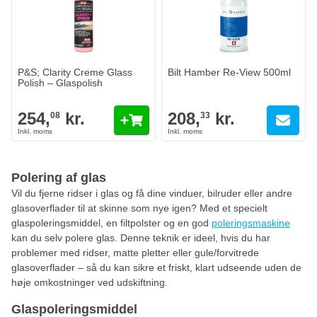
P&S; Clarity Creme Glass
Bilt Hamber Re-View 500ml
Polish – Glaspolish
254,
kr.
208,
kr.
08
33
Polering af glas
Vil du fjerne ridser i glas og få dine vinduer, bilruder eller andre
glasoverflader til at skinne som nye igen? Med et specielt
glaspoleringsmiddel, en filtpolster og en god
poleringsmaskine
kan du selv polere glas. Denne teknik er ideel, hvis du har
problemer med ridser, matte pletter eller gule/forvitrede
glasoverflader – så du kan sikre et friskt, klart udseende uden de
høje omkostninger ved udskiftning.
Glaspoleringsmiddel