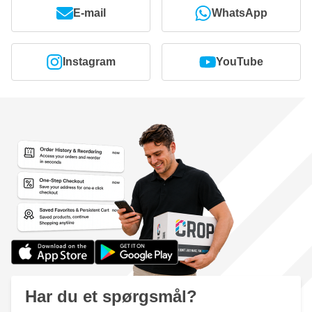
E-mail
WhatsApp
Instagram
YouTube
Har du et spørgsmål?