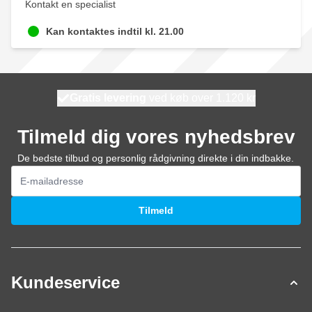
Kontakt en specialist
Kan kontaktes indtil kl. 21.00
Gratis levering
100 dage
ved køb over 1.120 kr
vi sender i dag
Tilmeld dig vores nyhedsbrev
De bedste tilbud og personlig rådgivning direkte i din indbakke.
E-mail adresse
Tilmeld
Kundeservice