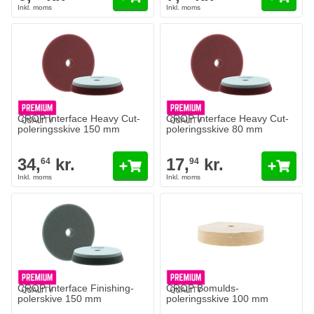
CROP Interface Heavy Cut-
CROP Interface Heavy Cut-
poleringsskive 150 mm
poleringsskive 80 mm
34,
kr.
17,
kr.
64
94
CROP Interface Finishing-
CROP Bomulds-
polerskive 150 mm
poleringsskive 100 mm