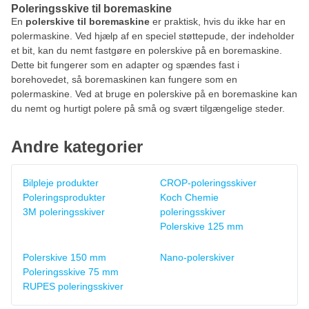
Poleringsskive til boremaskine
En
polerskive til boremaskine
er praktisk, hvis du ikke har en
polermaskine. Ved hjælp af en speciel støttepude, der indeholder
et bit, kan du nemt fastgøre en polerskive på en boremaskine.
Dette bit fungerer som en adapter og spændes fast i
borehovedet, så boremaskinen kan fungere som en
polermaskine. Ved at bruge en polerskive på en boremaskine kan
du nemt og hurtigt polere på små og svært tilgængelige steder.
Andre kategorier
Bilpleje produkter
CROP-poleringsskiver
Poleringsprodukter
Koch Chemie
3M poleringsskiver
poleringsskiver
Polerskive 125 mm
Polerskive 150 mm
Nano-polerskiver
Poleringsskive 75 mm
RUPES poleringsskiver