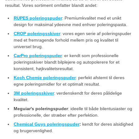
resultat. Vores sortiment omfatter blandt andet:
RUPES poleringspuder
: Premiumkvalitet med et unikt
design for maksimal ydeevne med enhver poleringspasta.
CROP poleringsskiver
: vores egen serie af poleringspuder
med et fremragende forhold mellem pris og kvalitet til
universel brug.
CarPro poleringspuder
: er kendt som professionelle
poleringsskiver blandt bilplejere og autopolerere for et
konsistent, højkvalitetsresultat.
Koch Chemie poleringspuder
: perfekt afstemt til deres
egne poleringsmidler for et optimalt resultat.
3M poleringsskiver
: verdenskendt for deres pålidelige
kvalitet.
Meguiar's poleringspuder
: ideelle til både bilentusiaster og
professionelle, der stræber efter perfektion.
Chemical
Guys poleringspuder
:
kendt for deres alsidighed
og brugervenlighed.