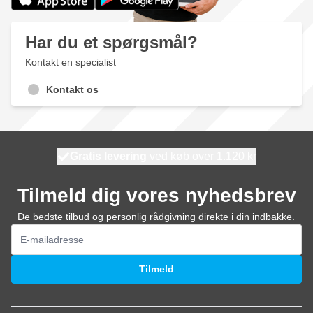
Har du et spørgsmål?
Kontakt en specialist
Kontakt os
Gratis levering
100 dage
ved køb over 1.120 kr
vi sender i dag
Tilmeld dig vores nyhedsbrev
De bedste tilbud og personlig rådgivning direkte i din indbakke.
E-mail adresse
Tilmeld