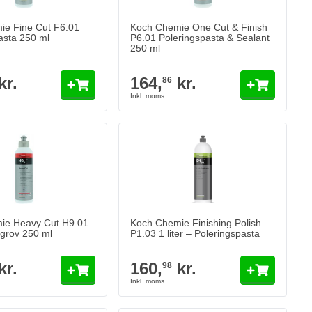
ie Fine Cut F6.01
Koch Chemie One Cut & Finish
asta 250 ml
P6.01 Poleringspasta & Sealant
250 ml
kr.
164,
kr.
86
ie Heavy Cut H9.01
Koch Chemie Finishing Polish
 grov 250 ml
P1.03 1 liter – Poleringspasta
kr.
160,
kr.
98