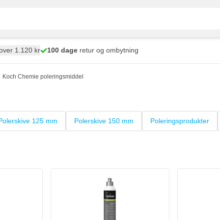
over 1.120 kr
100 dage
retur og ombytning
Koch Chemie poleringsmiddel
Polerskive 125 mm
Polerskive 150 mm
Poleringsprodukter