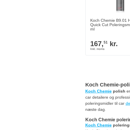
Koch Chemie B9.01 
Quick Cut Poleringsm
ml
167,
kr.
51
Koch Chemie-pol
Koch Chemie
polish
er
car detailere og profess
poleringsmidler til car
de
næste dag.
Koch Chemie polerin
Koch Chemie
polering