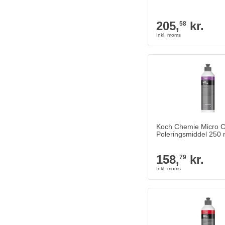
205,
kr.
58
Koch Chemie Micro C
Poleringsmiddel 250 
158,
kr.
79