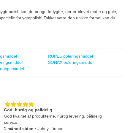
rlygtepolish kan du bringe forlygter, der er blevet matte og gule,
specielle forlygtepolish! Takket være den unikke formel kan du
gsmiddel
RUPES poleringsmiddel
eringsmiddel
SONAX poleringsmiddel
eringsmiddel
God, hurtig og pålidelig
God kvalitet af produkterne. hurtig levering. pålidelig
service.
1 måned siden
·
Johny, Tienen