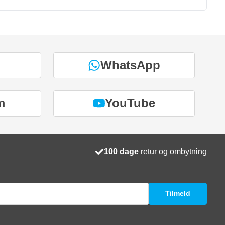
WhatsApp
m
YouTube
100 dage
retur og ombytning
Tilmeld