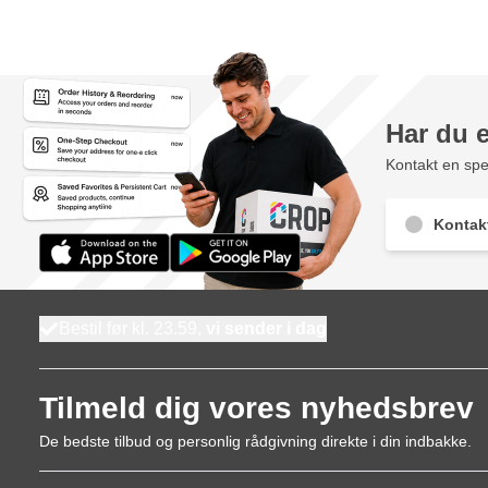
Har du 
Kontakt en spec
Kontak
Bestil før kl. 23.59,
vi sender i dag
Tilmeld dig vores nyhedsbrev
De bedste tilbud og personlig rådgivning direkte i din indbakke.