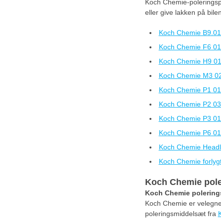
Koch Chemie-poleringspas
eller give lakken på bil
Koch Chemie B9.01
Koch Chemie F6 01
Koch Chemie H9 01
Koch Chemie M3 02
Koch Chemie P1 01 
Koch Chemie P2 03 
Koch Chemie P3 01 
Koch Chemie P6 01 
Koch Chemie Headli
Koch Chemie forlygt
Koch Chemie pol
Koch Chemie polering
Koch Chemie er velegnet 
poleringsmiddelsæt fra