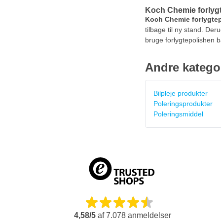
Koch Chemie forlyg
Koch Chemie forlygtep
tilbage til ny stand. De
bruge forlygtepolishen
Andre katego
Bilpleje produkter
Poleringsprodukter
Poleringsmiddel
4,58/5
af
7.078
anmeldelser