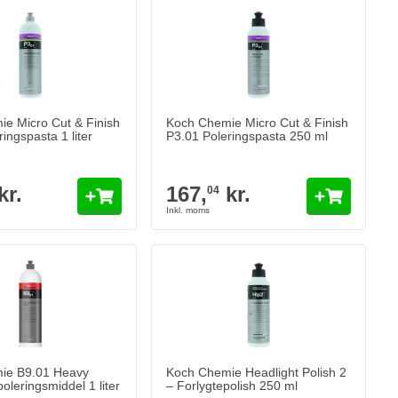
e Micro Cut & Finish
Koch Chemie Micro Cut & Finish
ingspasta 1 liter
P3.01 Poleringspasta 250 ml
kr.
167,
kr.
04
ie B9.01 Heavy
Koch Chemie Headlight Polish 2
oleringsmiddel 1 liter
– Forlygtepolish 250 ml