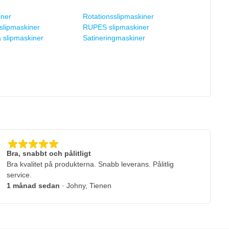
iner
Rotationsslipmaskiner
slipmaskiner
RUPES slipmaskiner
a slipmaskiner
Satineringmaskiner
Bra, snabbt och pålitligt
Bra kvalitet på produkterna. Snabb leverans. Pålitlig
service.
1 månad sedan
· Johny, Tienen