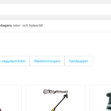
 dagars
retur- och bytesrätt
väggslipmaskin
Slipdammsugare
Sandpapper