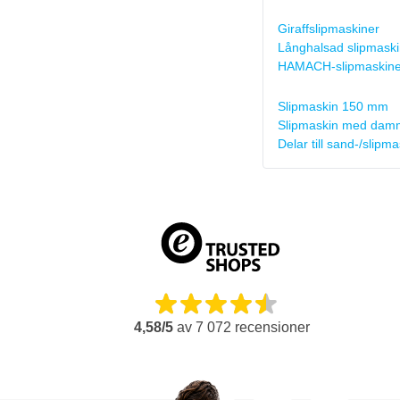
Giraffslipmaskiner
Långhalsad slipmaski
HAMACH-slipmaskine
Slipmaskin 150 mm
Slipmaskin med dam
Delar till sand-/slipm
4,58/5
av
7 072
recensioner