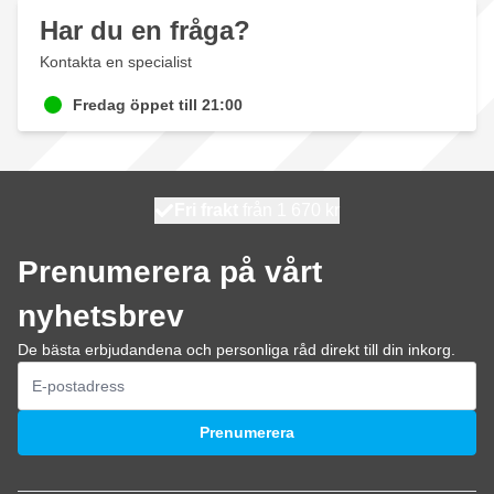
Har du en fråga?
Kontakta en specialist
Fredag öppet till 21:00
100 dagars
Fri frakt
från 1 670 kr
skickas idag
Prenumerera på vårt
nyhetsbrev
De bästa erbjudandena och personliga råd direkt till din inkorg.
E-postadress
Prenumerera