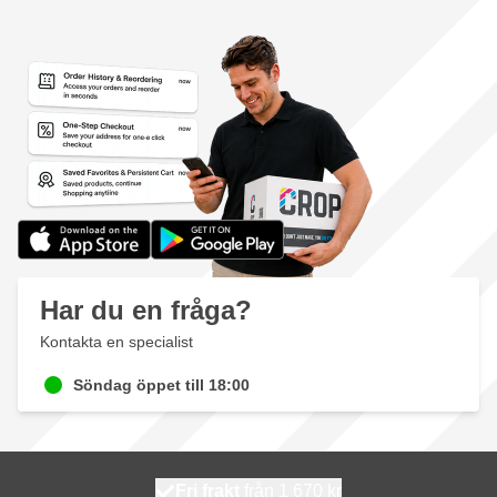
Har du en fråga?
Kontakta en specialist
Söndag öppet till 18:00
100 dagars
Fri frakt
från 1 670 kr
skickas idag