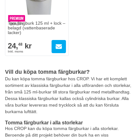
Tom färgburk 125 ml + lock –
belagd (vattenbaserade
lacker)
24,
kr
48
Vill du köpa tomma färgburkar?
Du kan köpa tomma färgburkar hos CROP. Vi har ett komplett
sortiment av klassiska färgburkar i alla utföranden och storlekar,
från små 125 ml-burkar till stora färgburkar med metallhandtag.
Dessa klassiska färgburkar kallas också cylindriska burkar. Alla
våra burkar levereras med trycklock så att du kan försluta
burkarna lufttätt.
Tomma färgburkar i alla storlekar
Hos CROP kan du köpa tomma färgburkar i alla storlekar.
Beroende på ditt projekt behöver din burk ha en viss