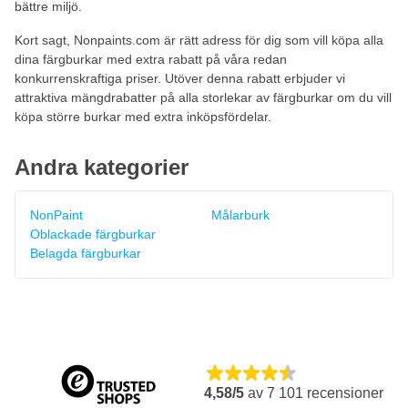
bättre miljö.
Kort sagt, Nonpaints.com är rätt adress för dig som vill köpa alla
dina färgburkar med extra rabatt på våra redan
konkurrenskraftiga priser. Utöver denna rabatt erbjuder vi
attraktiva mängdrabatter på alla storlekar av färgburkar om du vill
köpa större burkar med extra inköpsfördelar.
Andra kategorier
NonPaint
Målarburk
Oblackade färgburkar
Belagda färgburkar
4,58/5
av
7 101
recensioner