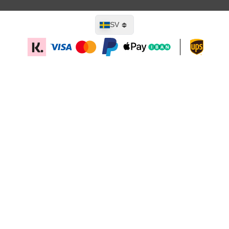
Språk
SV
Lägg till i kundvagn