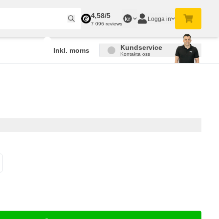
4,58/5
Logga in
kr
7 096 reviews
Kundservice
Inkl. moms
Kontakta oss