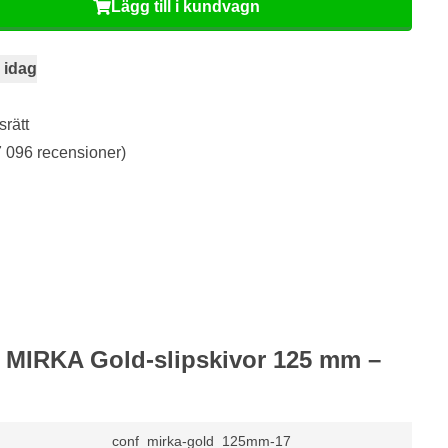
Lägg till i kundvagn
 idag
srätt
 096 recensioner)
ör MIRKA Gold-slipskivor 125 mm –
conf_mirka-gold_125mm-17