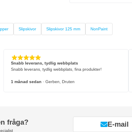
pper
Slipskivor
Slipskivor 125 mm
NonPaint
Snabb leverans, tydlig webbplats
Snabb leverans, tydlig webbplats, fina produkter!
1 månad sedan
· Gerben, Druten
en fråga?
E-mail
ecialist