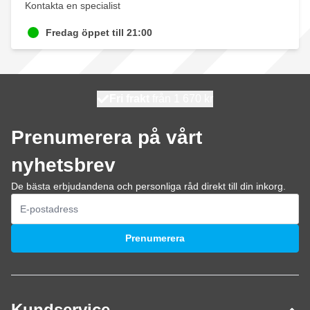
Kontakta en specialist
Fredag öppet till 21:00
100 dagars
Fri frakt
från 1 670 kr
skickas idag
Prenumerera på vårt
nyhetsbrev
De bästa erbjudandena och personliga råd direkt till din inkorg.
E-postadress
Prenumerera
Kundservice