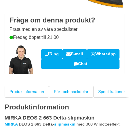
Kundrecensioner:
4,58/5
(7 072 recensioner)
Fråga om denna produkt?
Prata med en av våra specialister
Fredag öppet till 21:00
Ring
E-mail
WhatsApp
Chat
Produktinformation
För- och nackdelar
Specifikationer
Produktinformation
MIRKA DEOS 2 663 Delta-slipmaskin
MIRKA
DEOS 2 663 Delta-
slipmaskin
med 300 W motoreffekt,