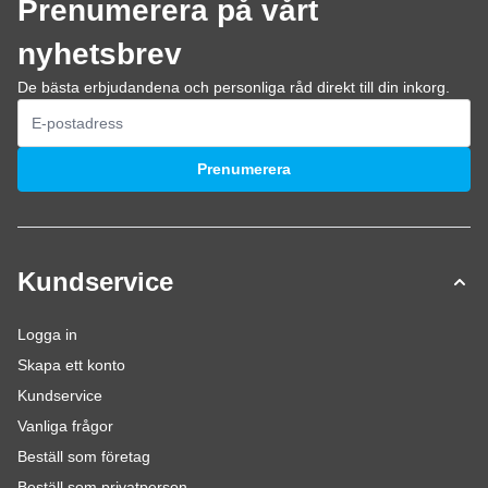
Prenumerera på vårt
nyhetsbrev
De bästa erbjudandena och personliga råd direkt till din inkorg.
E-postadress
Prenumerera
Kundservice
Logga in
Skapa ett konto
Kundservice
Vanliga frågor
Beställ som företag
Beställ som privatperson