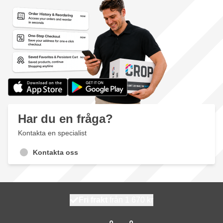
Har du en fråga?
Kontakta en specialist
Kontakta oss
100 dagars
Fri frakt
från 1 670 kr
skickas idag