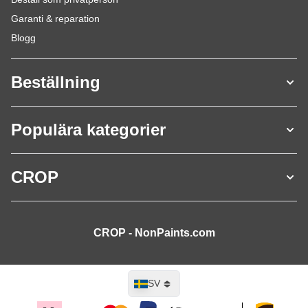
Garanti & reparation
Blogg
Beställning
Populära kategorier
CROP
CROP - NonPaints.com
Språk
SV