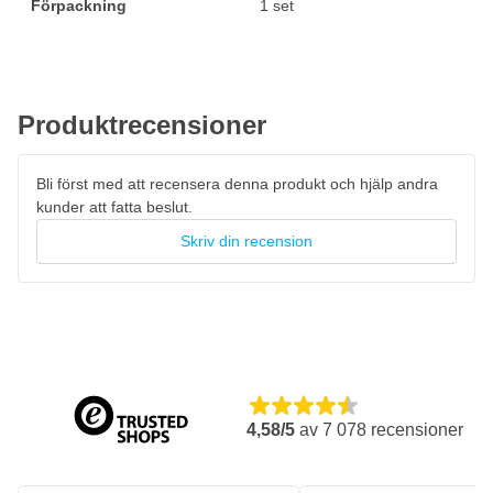
Förpackning
1 set
Produktrecensioner
Bli först med att recensera denna produkt och hjälp andra
kunder att fatta beslut.
Skriv din recension
4,58/5
av
7 078
recensioner