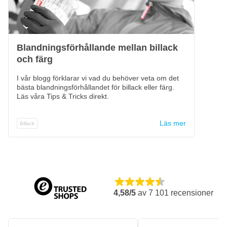
Blandningsförhållande mellan billack
och färg
I vår blogg förklarar vi vad du behöver veta om det
bästa blandningsförhållandet för billack eller färg.
Läs våra Tips & Tricks direkt.
Läs mer
Billack
4,58/5
av
7 101
recensioner