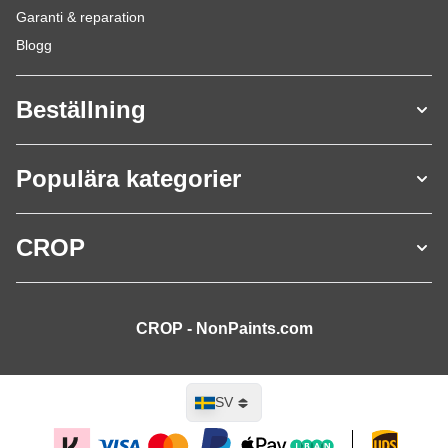
Garanti & reparation
Blogg
Beställning
Populära kategorier
CROP
CROP - NonPaints.com
Språk
SV