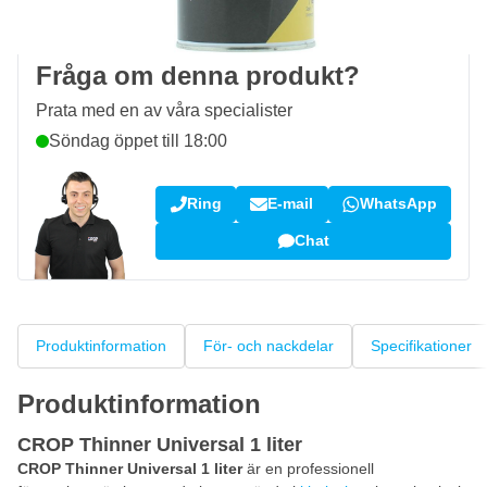
Kundrecensioner:
4,58/5
(7 101 recensioner)
Fråga om denna produkt?
Prata med en av våra specialister
Söndag öppet till 18:00
Ring
E-mail
WhatsApp
Chat
Produktinformation
För- och nackdelar
Specifikationer
Produktinformation
CROP Thinner Universal 1 liter
CROP Thinner Universal 1 liter
är en professionell