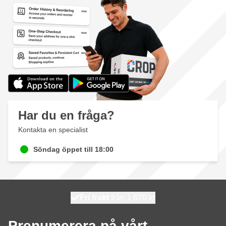
Har du en fråga?
Kontakta en specialist
Söndag öppet till 18:00
100 dagars
Fri frakt
från 1 670 kr
skickas idag
Prenumerera på vårt