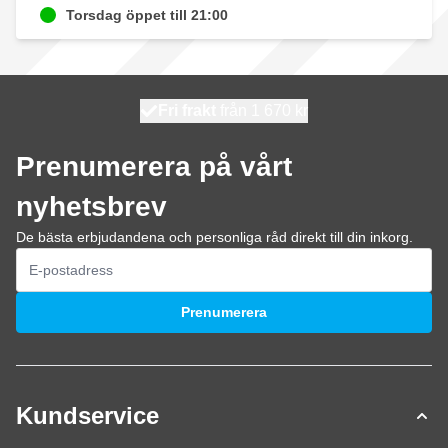
Torsdag öppet till 21:00
100 dagars
Fri frakt
från 1 670 kr
skickas idag
Prenumerera på vårt
nyhetsbrev
De bästa erbjudandena och personliga råd direkt till din inkorg.
E-postadress
Prenumerera
Kundservice