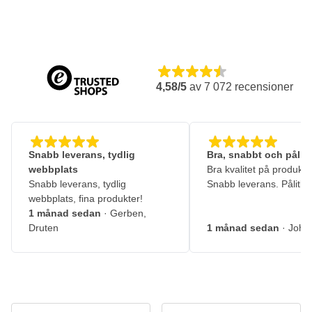
4,58/5
av
7 072
recensioner
Snabb leverans, tydlig
Bra, snabbt och pålitl
webbplats
Bra kvalitet på produkte
Snabb leverans, tydlig
Snabb leverans. Pålitlig
webbplats, fina produkter!
1 månad sedan
· Gerben,
Druten
1 månad sedan
· John