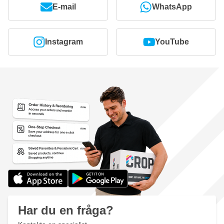
E-mail
WhatsApp
Instagram
YouTube
Har du en fråga?