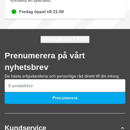
Kontakta en specialist
Fredag öppet till 21:00
100 dagars
Fri frakt
från 1 670 kr
skickas idag
Prenumerera på vårt
nyhetsbrev
De bästa erbjudandena och personliga råd direkt till din inkorg.
E-postadress
Prenumerera
Kundservice