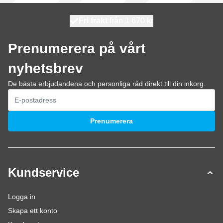
100 dagars
Fri frakt
från 1 670 kr
skickas idag
Prenumerera på vårt
nyhetsbrev
De bästa erbjudandena och personliga råd direkt till din inkorg.
E-postadress
Prenumerera
Kundservice
Logga in
Skapa ett konto