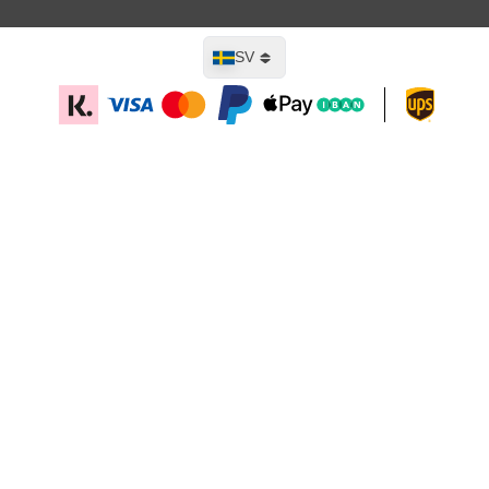
Språk
SV
Lägg till i kundvagn