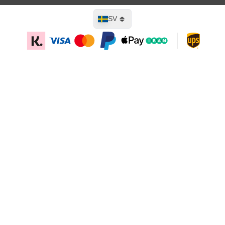
Språk
SV
Lägg till i kundvagn