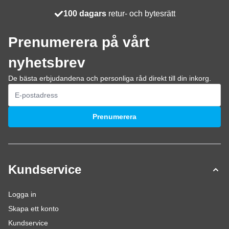
100 dagars
Fri frakt
retur- och bytesrätt
skickas idag
Prenumerera på vårt
nyhetsbrev
De bästa erbjudandena och personliga råd direkt till din inkorg.
E-postadress
Prenumerera
Kundservice
Logga in
Skapa ett konto
Kundservice