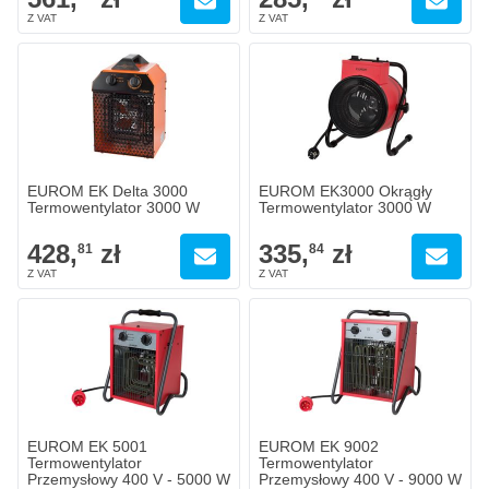
EUROM EK Delta 3000
EUROM EK3000 Okrągły
Termowentylator 3000 W
Termowentylator 3000 W
428,
zł
335,
zł
81
84
EUROM EK 5001
EUROM EK 9002
Termowentylator
Termowentylator
Przemysłowy 400 V - 5000 W
Przemysłowy 400 V - 9000 W