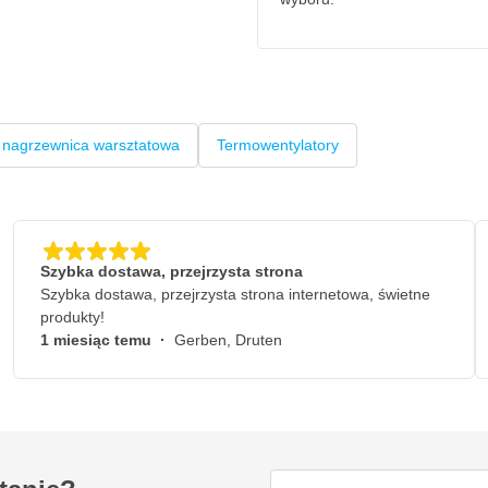
a nagrzewnica warsztatowa
Termowentylatory
Szybka dostawa, przejrzysta strona
Szybka dostawa, przejrzysta strona internetowa, świetne
produkty!
1 miesiąc temu
·
Gerben, Druten