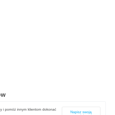
ów
zy i pomóż innym klientom dokonać
Napisz swoją