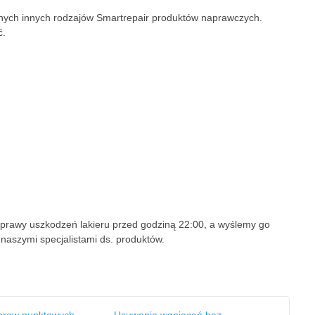
nych innych rodzajów Smartrepair produktów naprawczych.
ć.
prawy uszkodzeń lakieru przed godziną 22:00, a wyślemy go
 naszymi specjalistami ds. produktów.