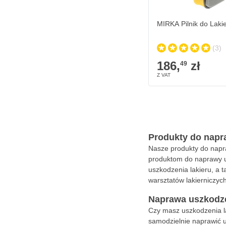
MIRKA Pilnik do Laki
(3)
186,
zł
49
Produkty do napr
Nasze produkty do napra
produktom do naprawy us
uszkodzenia lakieru, a
warsztatów lakierniczych
Naprawa uszkodze
Czy masz uszkodzenia l
samodzielnie naprawić 