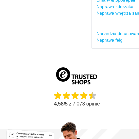
Smart- & Spotrepair
Naprawa zderzaka
Naprawa wnętrza s
Narzędzia do usuwan
Naprawa felg
4,58/5
z
7 078
opinie