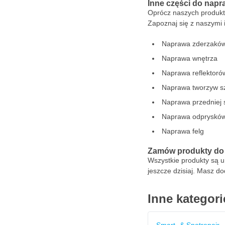
Inne części do napr
Oprócz naszych produkt
Zapoznaj się z naszymi 
Naprawa zderzakó
Naprawa wnętrza
Naprawa reflektoró
Naprawa tworzyw s
Naprawa przedniej 
Naprawa odpryskó
Naprawa felg
Zamów produkty do n
Wszystkie produkty są 
jeszcze dzisiaj. Masz d
Inne kategori