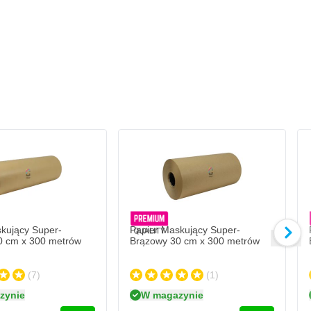
kujący Super-
Papier Maskujący Super-
0 cm x 300 metrów
Brązowy 30 cm x 300 metrów
(7)
(1)
zynie
W magazynie