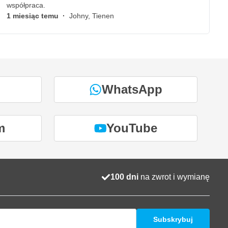
współpraca.
1 miesiąc temu
·
Johny, Tienen
WhatsApp
m
YouTube
100 dni
na zwrot i wymianę
Subskrybuj