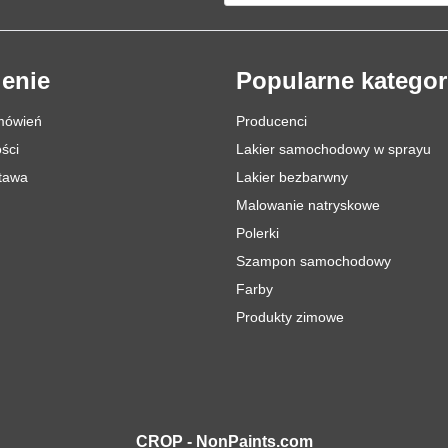
enie
Popularne kategor
mówień
Producenci
ści
Lakier samochodowy w sprayu
stawa
Lakier bezbarwny
Malowanie natryskowe
Polerki
Szampon samochodowy
Farby
Produkty zimowe
CROP - NonPaints.com