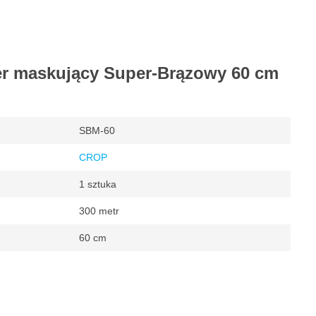
er maskujący Super-Brązowy 60 cm
SBM-60
CROP
1 sztuka
300 metr
60 cm
y