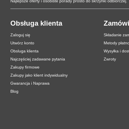
Najlepsze oferty i osobiste porady prosto do skrzynki odbiorczej.
Obsługa klienta
Zamówi
Zaloguj się
Składanie za
Utwórz konto
Metody płatno
Obsluga klienta
Wysyłka i do
Najczęściej zadawane pytania
Zwroty
Zakupy firmowe
Zakupy jako klient indywidualny
Gwarancja i Naprawa
Blog