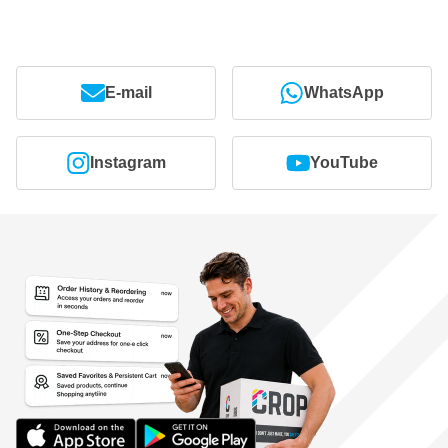
E-mail
WhatsApp
Instagram
YouTube