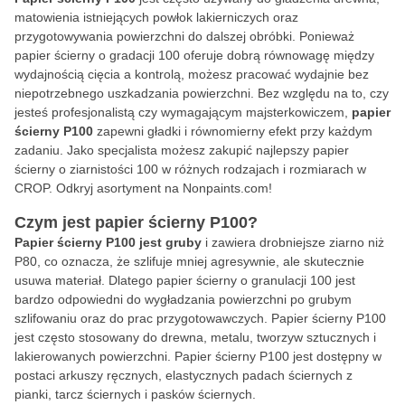
matowienia istniejących powłok lakierniczych oraz
przygotowywania powierzchni do dalszej obróbki. Ponieważ
papier ścierny o gradacji 100 oferuje dobrą równowagę między
wydajnością cięcia a kontrolą, możesz pracować wydajnie bez
niepotrzebnego uszkadzania powierzchni. Bez względu na to, czy
jesteś profesjonalistą czy wymagającym majsterkowiczem,
papier
ścierny P100
zapewni gładki i równomierny efekt przy każdym
zadaniu. Jako specjalista możesz zakupić najlepszy papier
ścierny o ziarnistości 100 w różnych rodzajach i rozmiarach w
CROP. Odkryj asortyment na Nonpaints.com!
Czym jest papier ścierny P100?
Papier ścierny P100 jest gruby
i zawiera drobniejsze ziarno niż
P80, co oznacza, że szlifuje mniej agresywnie, ale skutecznie
usuwa materiał. Dlatego papier ścierny o granulacji 100 jest
bardzo odpowiedni do wygładzania powierzchni po grubym
szlifowaniu oraz do prac przygotowawczych. Papier ścierny P100
jest często stosowany do drewna, metalu, tworzyw sztucznych i
lakierowanych powierzchni. Papier ścierny P100 jest dostępny w
postaci arkuszy ręcznych, elastycznych padach ściernych z
pianki, tarcz ściernych i pasków ściernych.