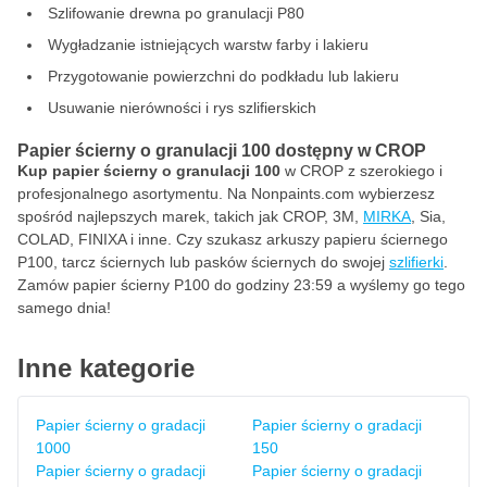
Szlifowanie drewna po granulacji P80
Wygładzanie istniejących warstw farby i lakieru
Przygotowanie powierzchni do podkładu lub lakieru
Usuwanie nierówności i rys szlifierskich
Papier ścierny o granulacji 100 dostępny w CROP
Kup papier ścierny o granulacji 100
w CROP z szerokiego i
profesjonalnego asortymentu. Na Nonpaints.com wybierzesz
spośród najlepszych marek, takich jak CROP, 3M,
MIRKA
, Sia,
COLAD, FINIXA i inne. Czy szukasz arkuszy papieru ściernego
P100, tarcz ściernych lub pasków ściernych do swojej
szlifierki
.
Zamów papier ścierny P100 do godziny 23:59 a wyślemy go tego
samego dnia!
Inne kategorie
Papier ścierny o gradacji
Papier ścierny o gradacji
1000
150
Papier ścierny o gradacji
Papier ścierny o gradacji