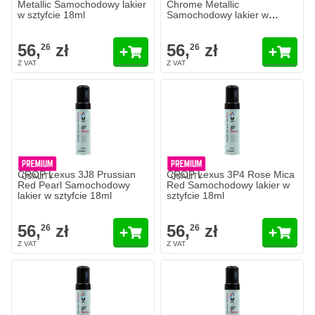
Metallic Samochodowy lakier
Chrome Metallic
w sztyfcie 18ml
Samochodowy lakier w
sztyfcie 18ml
56,
zł
56,
zł
26
26
CROP Lexus 3J8 Prussian
CROP Lexus 3P4 Rose Mica
Red Pearl Samochodowy
Red Samochodowy lakier w
lakier w sztyfcie 18ml
sztyfcie 18ml
56,
zł
56,
zł
26
26