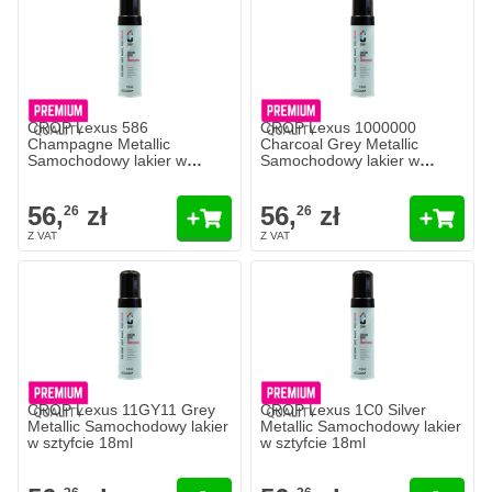
CROP Lexus 586
CROP Lexus 1000000
Champagne Metallic
Charcoal Grey Metallic
Samochodowy lakier w
Samochodowy lakier w
sztyfcie 18ml
sztyfcie 18ml
56,
zł
56,
zł
26
26
CROP Lexus 11GY11 Grey
CROP Lexus 1C0 Silver
Metallic Samochodowy lakier
Metallic Samochodowy lakier
w sztyfcie 18ml
w sztyfcie 18ml