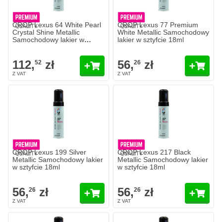
CROP Lexus 64 White Pearl
CROP Lexus 77 Premium
Crystal Shine Metallic
White Metallic Samochodowy
Samochodowy lakier w
lakier w sztyfcie 18ml
sztyfcie 18ml - 2 COAT
112,
zł
56,
zł
52
26
CROP Lexus 199 Silver
CROP Lexus 217 Black
Metallic Samochodowy lakier
Metallic Samochodowy lakier
w sztyfcie 18ml
w sztyfcie 18ml
56,
zł
56,
zł
26
26