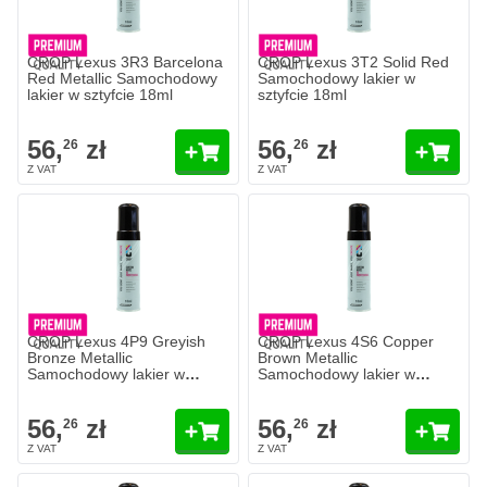
CROP Lexus 3R3 Barcelona
CROP Lexus 3T2 Solid Red
Red Metallic Samochodowy
Samochodowy lakier w
lakier w sztyfcie 18ml
sztyfcie 18ml
56,
zł
56,
zł
26
26
CROP Lexus 4P9 Greyish
CROP Lexus 4S6 Copper
Bronze Metallic
Brown Metallic
Samochodowy lakier w
Samochodowy lakier w
sztyfcie 18ml
sztyfcie 18ml
56,
zł
56,
zł
26
26