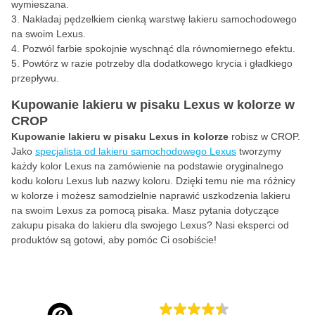
wymieszana.
Nakładaj pędzelkiem cienką warstwę lakieru samochodowego
na swoim Lexus.
Pozwól farbie spokojnie wyschnąć dla równomiernego efektu.
Powtórz w razie potrzeby dla dodatkowego krycia i gładkiego
przepływu.
Kupowanie lakieru w pisaku Lexus w kolorze w
CROP
Kupowanie lakieru w pisaku Lexus in kolorze
robisz w CROP.
Jako
specjalista od lakieru samochodowego Lexus
tworzymy
każdy kolor Lexus na zamówienie na podstawie oryginalnego
kodu koloru Lexus lub nazwy koloru. Dzięki temu nie ma różnicy
w kolorze i możesz samodzielnie naprawić uszkodzenia lakieru
na swoim Lexus za pomocą pisaka. Masz pytania dotyczące
zakupu pisaka do lakieru dla swojego Lexus? Nasi eksperci od
produktów są gotowi, aby pomóc Ci osobiście!