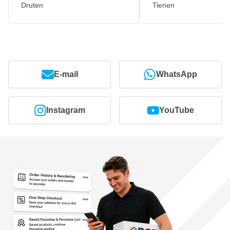
Druten
Tienen
E-mail
WhatsApp
Instagram
YouTube