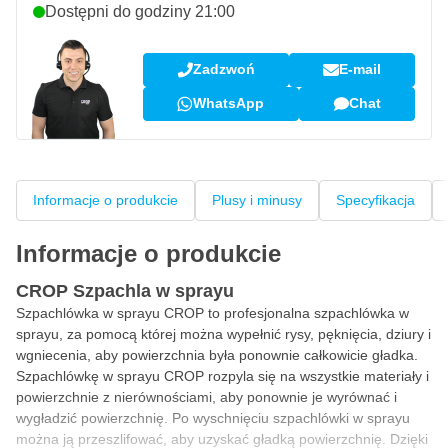
Dostępni do godziny 21:00
Zadzwoń
E-mail
WhatsApp
Chat
Informacje o produkcie
Plusy i minusy
Specyfikacja
Informacje o produkcie
CROP Szpachla w sprayu
Szpachlówka w sprayu CROP to profesjonalna
szpachlówka w
sprayu, za pomocą której można wypełnić rysy, pęknięcia, dziury i
wgniecenia, aby powierzchnia była ponownie całkowicie gładka.
Szpachlówkę w sprayu CROP rozpyla się na wszystkie materiały i
powierzchnie z nierównościami, aby ponownie je wyrównać i
wygładzić powierzchnię. Po wyschnięciu szpachlówki w sprayu
można ją przeszlifować, aby uzyskać gładką powierzchnię. Dzięki