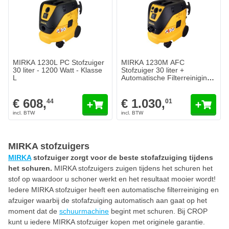
MIRKA 1230L PC Stofzuiger
MIRKA 1230M AFC
30 liter - 1200 Watt - Klasse
Stofzuiger 30 liter +
L
Automatische Filterreiniging -
1200 Watt - Klasse M
€ 608,
€ 1.030,
44
01
MIRKA stofzuigers
MIRKA
stofzuiger zorgt voor de beste stofafzuiging tijdens
het schuren.
MIRKA stofzuigers zuigen tijdens het schuren het
stof op waardoor u schoner werkt en het resultaat mooier wordt!
Iedere MIRKA stofzuiger heeft een automatische filterreiniging en
afzuiger waarbij de stofafzuiging automatisch aan gaat op het
moment dat de
schuurmachine
begint met schuren. Bij CROP
kunt u iedere MIRKA stofzuiger kopen met originele garantie.