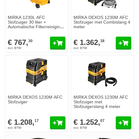
MIRKA 1230L AFC
MIRKA DEXOS 1230M AFC
Stofzuiger 30 liter +
Stofzuiger met Combislang 4
Automatische Filterreiniging -
meter
1200 Watt - Klasse L
€ 767,
€ 1.362,
30
38
MIRKA DEXOS 1230M AFC
MIRKA DEXOS 1230M AFC
Stofzuiger
Stofzuiger met
Stofzuigerslang 4 meter
€ 1.208,
€ 1.252,
17
07