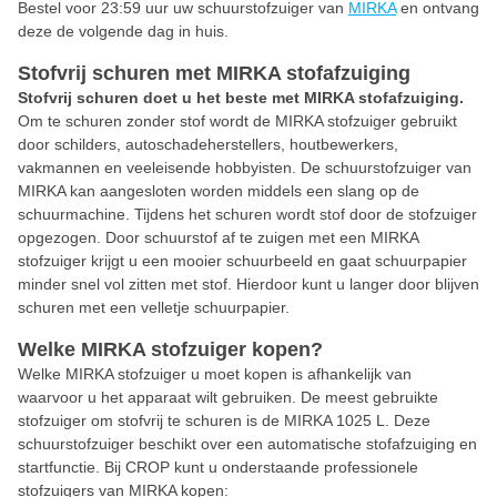
Bestel voor 23:59 uur uw schuurstofzuiger van
MIRKA
en ontvang
deze de volgende dag in huis.
Stofvrij schuren met MIRKA stofafzuiging
Stofvrij schuren doet u het beste met MIRKA stofafzuiging.
Om te schuren zonder stof wordt de MIRKA stofzuiger gebruikt
door schilders, autoschadeherstellers, houtbewerkers,
vakmannen en veeleisende hobbyisten. De schuurstofzuiger van
MIRKA kan aangesloten worden middels een slang op de
schuurmachine. Tijdens het schuren wordt stof door de stofzuiger
opgezogen. Door schuurstof af te zuigen met een MIRKA
stofzuiger krijgt u een mooier schuurbeeld en gaat schuurpapier
minder snel vol zitten met stof. Hierdoor kunt u langer door blijven
schuren met een velletje schuurpapier.
Welke MIRKA stofzuiger kopen?
Welke MIRKA stofzuiger u moet kopen is afhankelijk van
waarvoor u het apparaat wilt gebruiken. De meest gebruikte
stofzuiger om stofvrij te schuren is de MIRKA 1025 L. Deze
schuurstofzuiger beschikt over een automatische stofafzuiging en
startfunctie. Bij CROP kunt u onderstaande professionele
stofzuigers van MIRKA kopen: