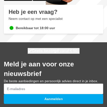
Heb je een vraag?
Neem contact op met een specialist
Bereikbaar tot 18:00 uur
100 dagen
Gratis bezorgd
vanaf € 50,-
maandag bezorgd
Meld je aan voor onze
nieuwsbrief
De beste aanbiedingen en persoonlijk advies direct in je inbox.
E-mailadres
Aanmelden