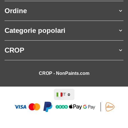
Ordine
Categorie popolari
CROP
CROP - NonPaints.com
Lingua
IT
Aggiungi al Carrello