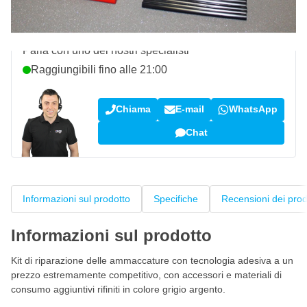
Domanda su questo prodotto?
Parla con uno dei nostri specialisti
Raggiungibili fino alle 21:00
Chiama
E-mail
WhatsApp
Chat
Informazioni sul prodotto
Specifiche
Recensioni dei prod
Informazioni sul prodotto
Kit di riparazione delle ammaccature con tecnologia adesiva a un
prezzo estremamente competitivo, con accessori e materiali di
consumo aggiuntivi rifiniti in colore grigio argento.