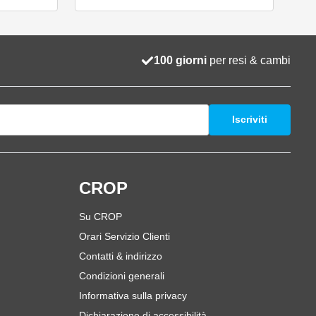
100 giorni
per resi & cambi
Iscriviti
i
CROP
Su CROP
Orari Servizio Clienti
Contatti & indirizzo
Condizioni generali
Informativa sulla privacy
Dichiarazione di accessibilità