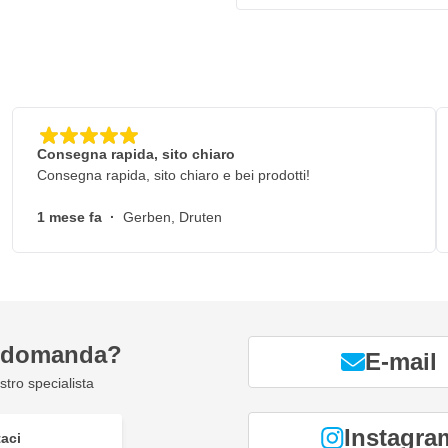
Consegna rapida, sito chiaro
Consegna rapida, sito chiaro e bei prodotti!
1 mese fa
·
Gerben, Druten
a domanda?
E-mail
tro specialista
Instagra
aci