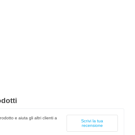
dotti
odotto e aiuta gli altri clienti a
Scrivi la tua
recensione