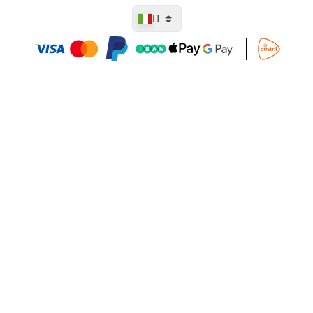
Lingua
IT
Aggiungi al Carrello