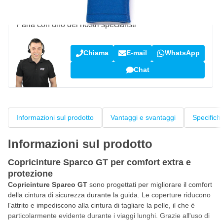
Domanda su questo prodotto?
Parla con uno dei nostri specialisti
Chiama
E-mail
WhatsApp
Chat
Informazioni sul prodotto
Vantaggi e svantaggi
Specific
Informazioni sul prodotto
Copricinture Sparco GT per comfort extra e
protezione
Copricinture Sparco GT
sono progettati per migliorare il comfort
della cintura di sicurezza durante la guida. Le coperture riducono
l'attrito e impediscono alla cintura di tagliare la pelle, il che è
particolarmente evidente durante i viaggi lunghi. Grazie all'uso di