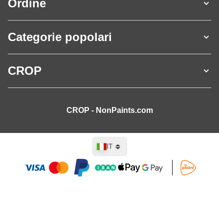
Ordine
Categorie popolari
CROP
CROP - NonPaints.com
Lingua
IT
Aggiungi al Carrello