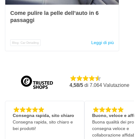
Come pulire la pelle dell’auto in 6
passaggi
Leggi di più
Blog: Car Detailing
4,58/5
di
7.064
Valutazione
Consegna rapida, sito chiaro
Buono, veloce e affid
Consegna rapida, sito chiaro e
Buona qualità dei prodot
bei prodotti!
consegna veloce e
collaborazione affidabile