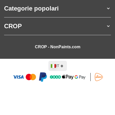
Categorie popolari
CROP
CROP - NonPaints.com
Lingua
IT
Aggiungi al Carrello