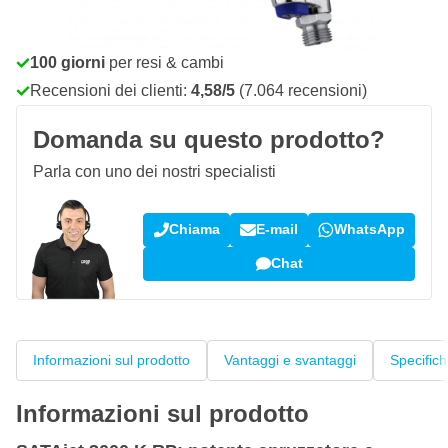
Ordina entro le 23:59,
spedito oggi
Spedizione gratuita
da 150,- €
100 giorni
per resi & cambi
Recensioni dei clienti:
4,58/5
(7.064 recensioni)
Domanda su questo prodotto?
Parla con uno dei nostri specialisti
Chiama
E-mail
WhatsApp
Chat
Informazioni sul prodotto
Vantaggi e svantaggi
Specific
Informazioni sul prodotto