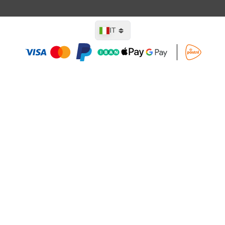
Lingua
IT
Aggiungi al Carrello