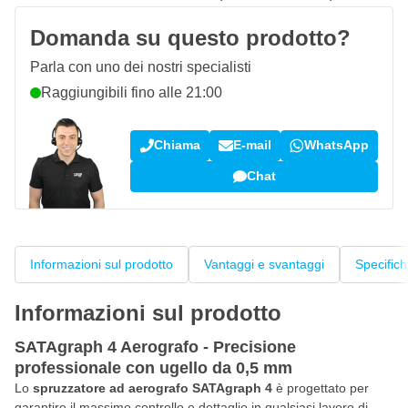
Domanda su questo prodotto?
Parla con uno dei nostri specialisti
Raggiungibili fino alle 21:00
Chiama
E-mail
WhatsApp
Chat
Informazioni sul prodotto
Vantaggi e svantaggi
Specific
Informazioni sul prodotto
SATAgraph 4 Aerografo - Precisione
professionale con ugello da 0,5 mm
Lo
spruzzatore ad aerografo SATAgraph 4
è progettato per
garantire il massimo controllo e dettaglio in qualsiasi lavoro di