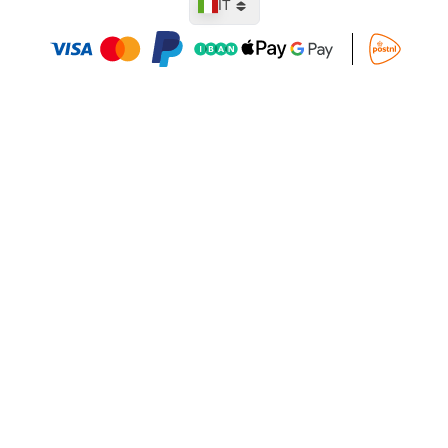
IT
Aggiungi al Carrello