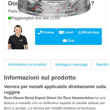
Domanda su questo prodotto?
Parla con uno dei nostri specialisti
Raggiungibili fino alle 21:00
Chiama
E-mail
WhatsApp
Chat
Informazioni sul prodotto
Vantaggi e svantaggi
Specific
Informazioni sul prodotto
Vernice per metalli applicabile direttamente sulla
ruggine
Rust-Oleum Metal Expert Direct On Rust Hammerblow
ha una
finitura a martello con un bellissimo aspetto di metallo battuto per
ferro e acciaio. La vernice per metalli contiene un'esclusiva