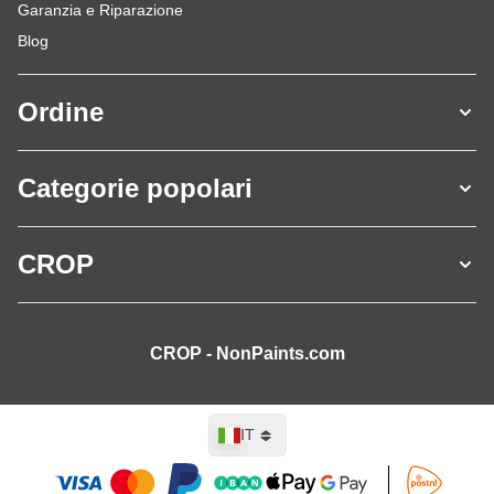
Garanzia e Riparazione
Blog
Ordine
Categorie popolari
CROP
CROP - NonPaints.com
Lingua
IT