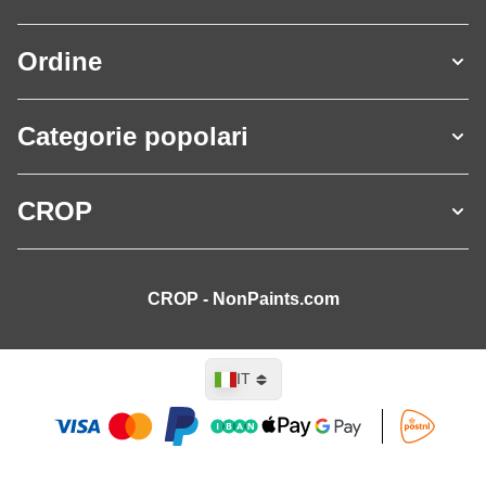
Ordine
Categorie popolari
CROP
CROP - NonPaints.com
Lingua
IT