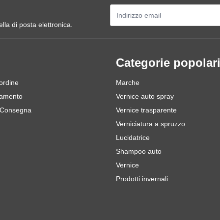
Indirizzo email
ella di posta elettronica.
Categorie popolar
 ordine
Marche
gamento
Vernice auto spray
 Consegna
Vernice trasparente
Verniciatura a spruzzo
Lucidatrice
Shampoo auto
Vernice
Prodotti invernali