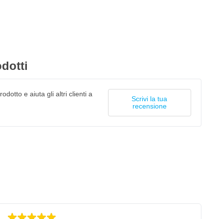
dotti
odotto e aiuta gli altri clienti a
Scrivi la tua
recensione