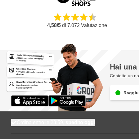
4,58/5
di
7.072
Valutazione
Hai un
Contatta un nos
Raggiun
Ordina entro le 23:59,
spedito oggi