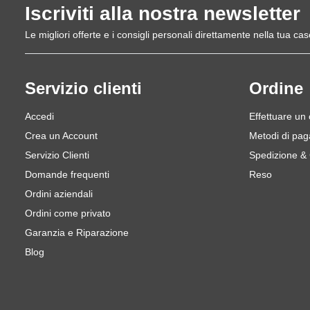
Iscriviti alla nostra newsletter
Le migliori offerte e i consigli personali direttamente nella tua cas
Servizio clienti
Ordine
Accedi
Effettuare un
Crea un Account
Metodi di pa
Servizio Clienti
Spedizione &
Domande frequenti
Reso
Ordini aziendali
Ordini come privato
Garanzia e Riparazione
Blog