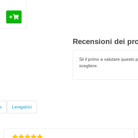
Recensioni dei pro
Sii il primo a valutare questo pr
scegliere.
e
Levigatrici