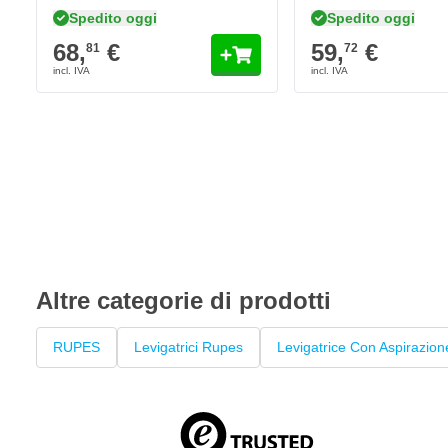
Spedito oggi
Spedito oggi
68,
€
59,
€
81
72
Altre categorie di prodotti
RUPES
Levigatrici Rupes
Levigatrice Con Aspirazion