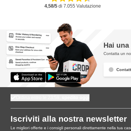
4,58/5
di
7.055
Valutazione
Hai un
Contatta un nos
Contatt
Ordina entro le 23:59,
spedito oggi
Iscriviti alla nostra newsletter
Le migliori offerte e i consigli personali direttamente nella tua cas