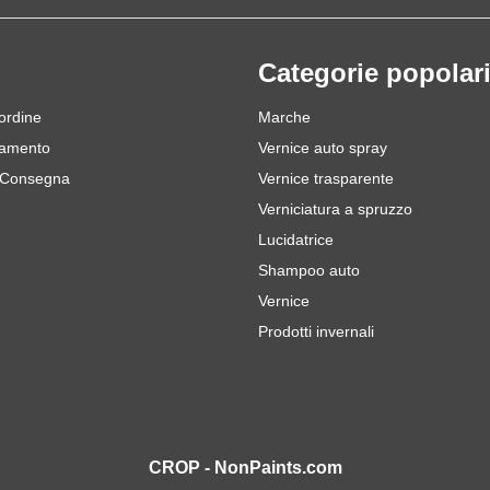
Categorie popolar
 ordine
Marche
gamento
Vernice auto spray
 Consegna
Vernice trasparente
Verniciatura a spruzzo
Lucidatrice
Shampoo auto
Vernice
Prodotti invernali
CROP - NonPaints.com