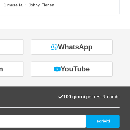
1 mese fa
·
Johny, Tienen
WhatsApp
m
YouTube
100 giorni
per resi & cambi
Iscriviti