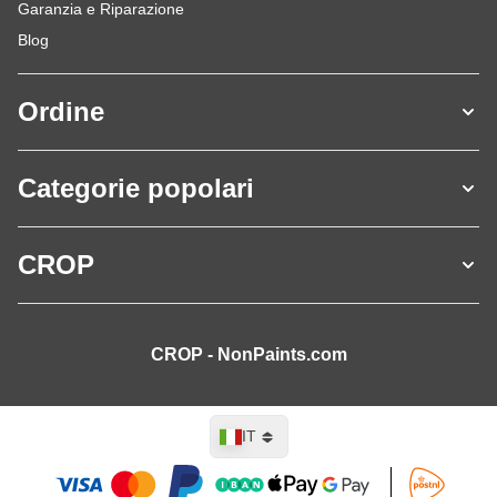
Garanzia e Riparazione
Blog
Ordine
Categorie popolari
CROP
CROP - NonPaints.com
Lingua
IT