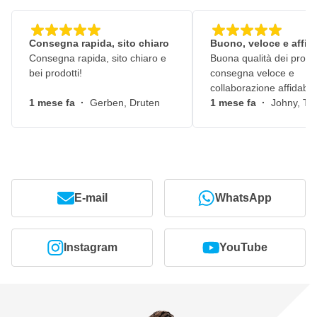
Consegna rapida, sito chiaro
Buono, veloce e affid
Consegna rapida, sito chiaro e
Buona qualità dei prodot
bei prodotti!
consegna veloce e
collaborazione affidabile
1 mese fa
·
Gerben, Druten
1 mese fa
·
Johny, Ti
E-mail
WhatsApp
Instagram
YouTube