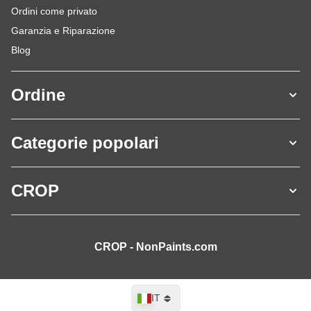
Ordini come privato
Garanzia e Riparazione
Blog
Ordine
Categorie popolari
CROP
CROP - NonPaints.com
Lingua
IT