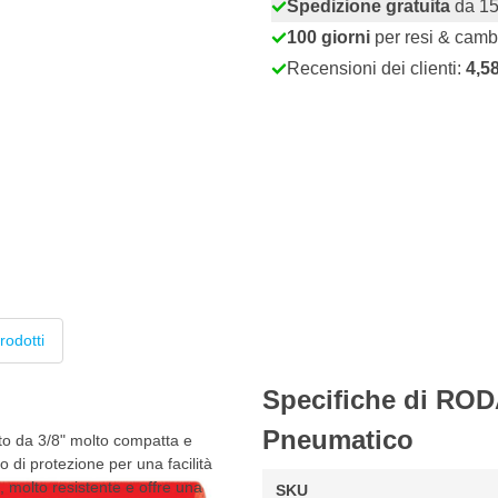
Spedizione gratuita
da 15
100 giorni
per resi & camb
Recensioni dei clienti:
4,5
rodotti
Specifiche di ROD
Pneumatico
to da 3/8" molto compatta e
 di protezione per una facilità
, molto resistente e offre una
SKU