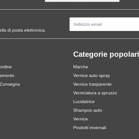
Indirizzo email
ella di posta elettronica.
Categorie popolar
 ordine
Marche
gamento
Vernice auto spray
 Consegna
Vernice trasparente
Verniciatura a spruzzo
Lucidatrice
Shampoo auto
Vernice
Prodotti invernali