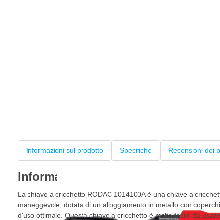
Informazioni sul prodotto
Specifiche
Recensioni dei p
Informazioni sul prodotto
La chiave a cricchetto RODAC 1014100A è una chiave a cricchet
maneggevole, dotata di un alloggiamento in metallo con coperchio
d'uso ottimale. Questa chiave a cricchetto è molto facile da usare