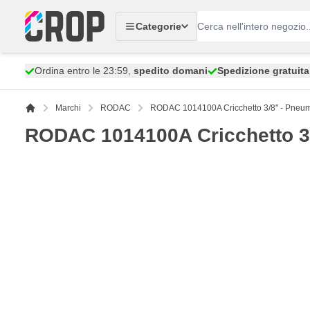
Salta al contenuto
Categorie
Ordina entro le 23:59,
spedito domani
Spedizione gratuita
Marchi
RODAC
RODAC 1014100A Cricchetto 3/8" - Pneum
RODAC 1014100A Cricchetto 3