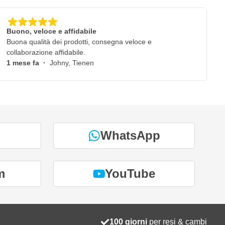
Buono, veloce e affidabile
Buona qualità dei prodotti, consegna veloce e
collaborazione affidabile.
1 mese fa
·
Johny, Tienen
WhatsApp
m
YouTube
100 giorni
per resi & cambi