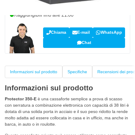
Parla con uno dei nostri specialisti
Raggiungibili fino alle 21:00
Chiama
E-mail
WhatsApp
Chat
Informazioni sul prodotto
Specifiche
Recensioni dei prod
Informazioni sul prodotto
Protector 350-E
è una cassaforte semplice a prova di scasso
con serratura a combinazione elettronica con capacità di 38 litri è
dotata di una solida porta in acciaio e il suo peso ridotto la rende
molto adatta ad essere collocata in casa e in ufficio, ma anche in
barca, in auto o in roulotte.